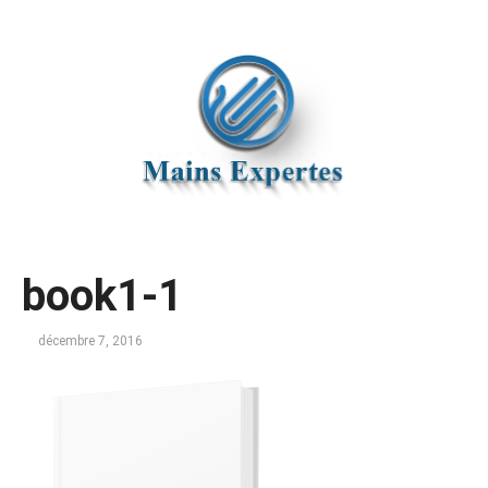
book1-1
décembre 7, 2016