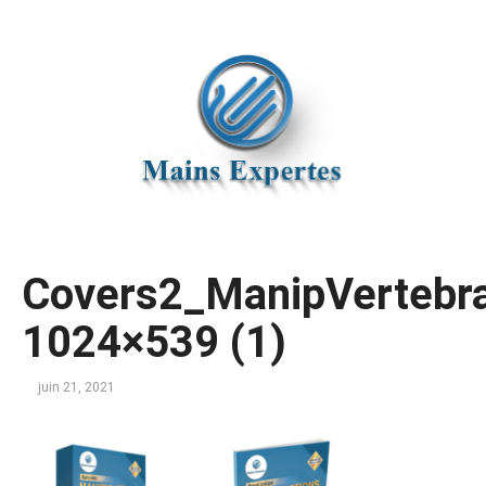
Covers2_ManipVertebra
1024×539 (1)
juin 21, 2021