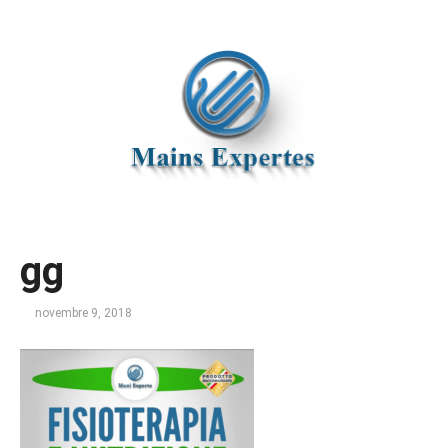
gg
novembre 9, 2018