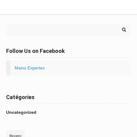
Search for:
Follow Us on Facebook
Mains Expertes
Catégories
Uncategorized
Recent