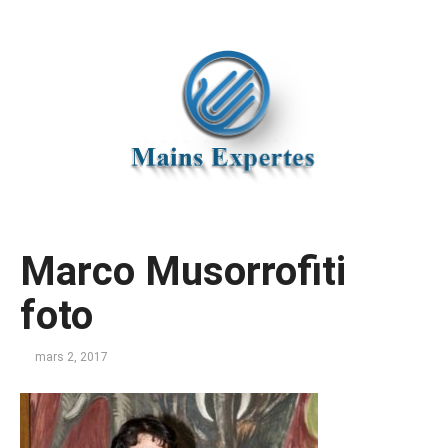
Marco Musorrofiti
foto
mars 2, 2017