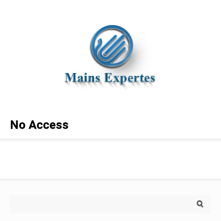
No Access
Search for: