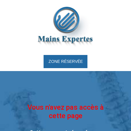
ZONE RÉSERVÉE
Vous n'avez pas accès à
cette page