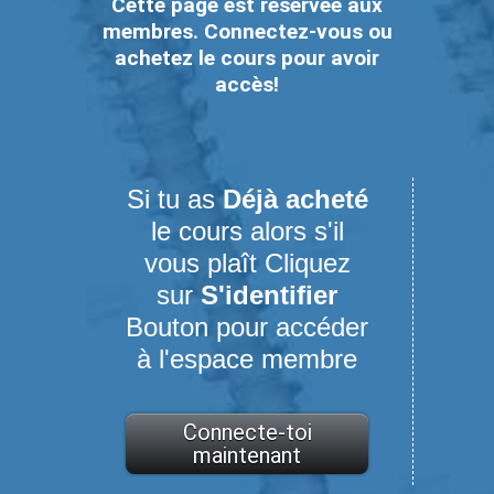
Cette page est réservée aux
membres. Connectez-vous ou
achetez le cours pour avoir
accès!
Si tu as
Déjà acheté
le cours alors s'il
vous plaît Cliquez
sur
S'identifier
Bouton pour accéder
à l'espace membre
Connecte-toi
maintenant