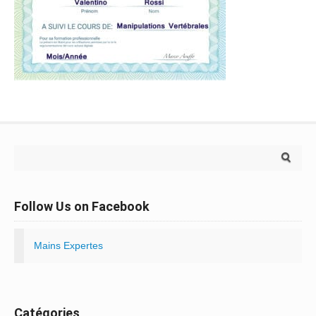
Search for:
Follow Us on Facebook
Mains Expertes
Catégories