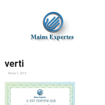
verti
février 7, 2019