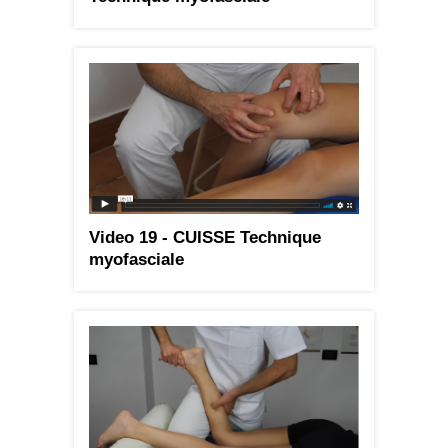
Video 19 - CUISSE Technique
myofasciale