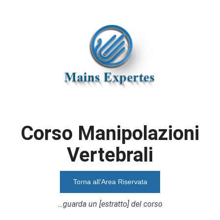
Corso Manipolazioni
Vertebrali
Torna all’Area Riservata
…guarda un [estratto] del corso