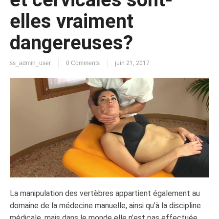
elles vraiment
dangereuses?
ss_admin_user
0 Comments
juin 21, 2017
La manipulation des vertèbres appartient également au
domaine de la médecine manuelle, ainsi qu’à la discipline
médicale, mais dans le monde elle n’est pas effectuée