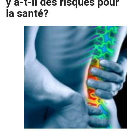
y a-t-il des risques pour
la santé?