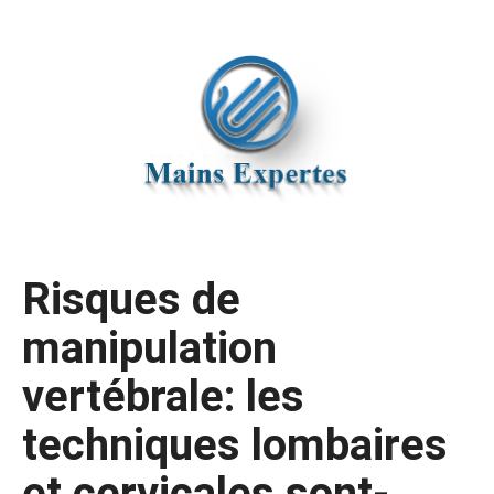
Risques de
manipulation
vertébrale: les
techniques lombaires
et cervicales sont-